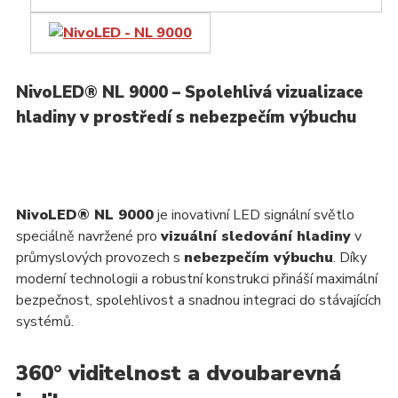
NivoLED® NL 9000 – Spolehlivá vizualizace
hladiny v prostředí s nebezpečím výbuchu
NivoLED® NL 9000
je inovativní LED signální světlo
speciálně navržené pro
vizuální sledování hladiny
v
průmyslových provozech s
nebezpečím výbuchu
. Díky
moderní technologii a robustní konstrukci přináší maximální
bezpečnost, spolehlivost a snadnou integraci do stávajících
systémů.
360° viditelnost a dvoubarevná