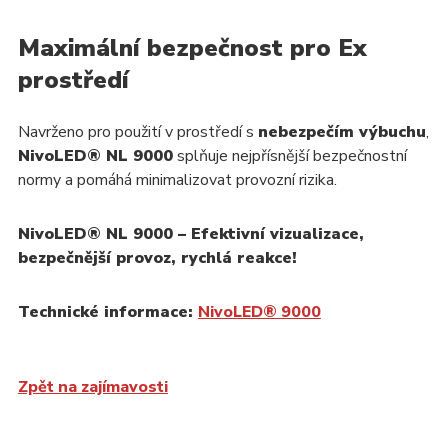
Maximální bezpečnost pro Ex
prostředí
Navrženo pro použití v prostředí s
nebezpečím výbuchu
,
NivoLED® NL 9000
splňuje nejpřísnější bezpečnostní
normy a pomáhá minimalizovat provozní rizika.
NivoLED® NL 9000 – Efektivní vizualizace,
bezpečnější provoz, rychlá reakce!
Technické informace:
NivoLED® 9000
Zpět na zajímavosti