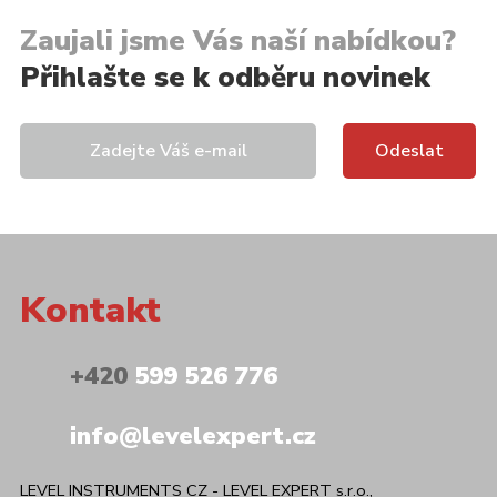
Zaujali jsme Vás naší nabídkou?
Přihlašte se k odběru novinek
Kontakt
+420
599 526 776
info@levelexpert.cz
LEVEL INSTRUMENTS CZ - LEVEL EXPERT s.r.o.,