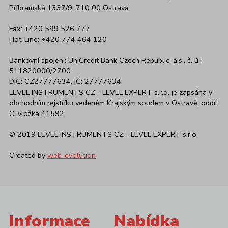
Příbramská 1337/9, 710 00 Ostrava
Fax: +420 599 526 777
Hot-Line: +420 774 464 120
Bankovní spojení: UniCredit Bank Czech Republic, a.s., č. ú.:
511820000/2700
DIČ: CZ27777634, IČ: 27777634
LEVEL INSTRUMENTS CZ - LEVEL EXPERT s.r.o. je zapsána v
obchodním rejstříku vedeném Krajským soudem v Ostravě, oddíl
C, vložka 41592
© 2019 LEVEL INSTRUMENTS CZ - LEVEL EXPERT s.r.o.
Created by
web-evolution
Informace
Nabídka