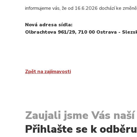
informujeme vás, že od 16.6.2026 dochází ke změně 
Nová adresa sídla:
Olbrachtova 961/29,
710 00 Ostrava - Slezs
Zpět na zajímavosti
Zaujali jsme Vás naš
Přihlašte se k odběr