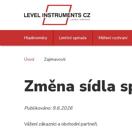
Hladinoměry
Limitní spínače
Měření rozhraní
Úvod
Zajímavosti
Změna sídla s
Publikováno: 9.6.2026
Vážení zákazníci a obchodní partneři,