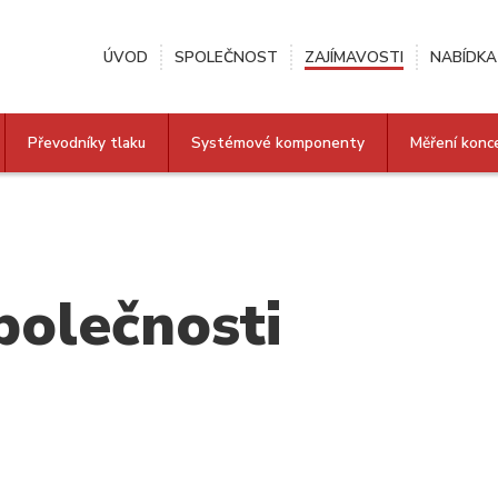
ÚVOD
SPOLEČNOST
ZAJÍMAVOSTI
NABÍDKA
Převodníky tlaku
Systémové komponenty
Měření konc
polečnosti