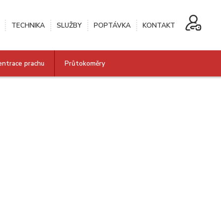
TECHNIKA
SLUŽBY
POPTÁVKA
KONTAKT
entrace prachu
Průtokoměry