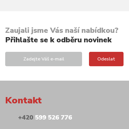
Zaujali jsme Vás naší nabídkou?
Přihlašte se k odběru novinek
Kontakt
+420
599 526 776