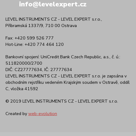
info@levelexpert.cz
LEVEL INSTRUMENTS CZ - LEVEL EXPERT s.r.o.,
Příbramská 1337/9, 710 00 Ostrava
Fax: +420 599 526 777
Hot-Line: +420 774 464 120
Bankovní spojení: UniCredit Bank Czech Republic, a.s., č. ú.:
511820000/2700
DIČ: CZ27777634, IČ: 27777634
LEVEL INSTRUMENTS CZ - LEVEL EXPERT s.r.o. je zapsána v
obchodním rejstříku vedeném Krajským soudem v Ostravě, oddíl
C, vložka 41592
© 2019 LEVEL INSTRUMENTS CZ - LEVEL EXPERT s.r.o.
Created by
web-evolution