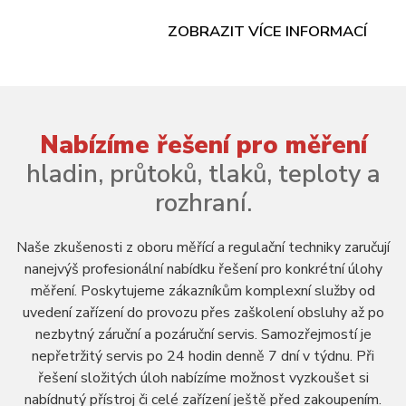
ZOBRAZIT VÍCE INFORMACÍ
Nabízíme řešení pro měření
hladin, průtoků, tlaků, teploty a
rozhraní.
Naše zkušenosti z oboru měřící a regulační techniky zaručují
nanejvýš profesionální nabídku řešení pro konkrétní úlohy
měření. Poskytujeme zákazníkům komplexní služby od
uvedení zařízení do provozu přes zaškolení obsluhy až po
nezbytný záruční a pozáruční servis. Samozřejmostí je
nepřetržitý servis po 24 hodin denně 7 dní v týdnu. Při
řešení složitých úloh nabízíme možnost vyzkoušet si
nabídnutý přístroj či celé zařízení ještě před zakoupením.